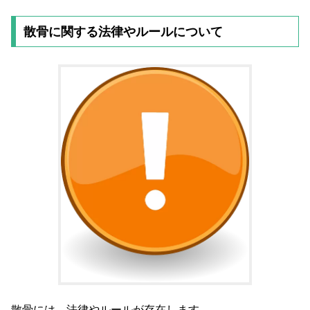
散骨に関する法律やルールについて
散骨には、法律やルールが存在します。