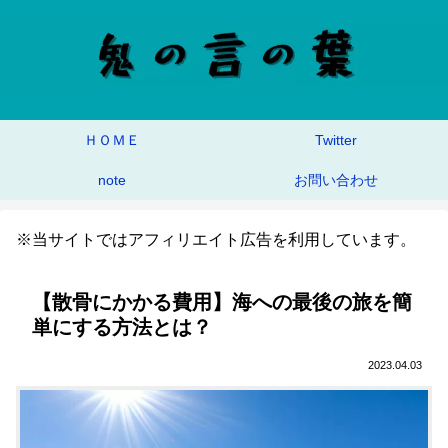
ＨＯＭＥ
Twitter
note
お問い合わせ
※当サイトではアフィリエイト広告を利用しています。
【散骨にかかる費用】海への最後の旅を簡
単にする方法とは？
2023.04.03