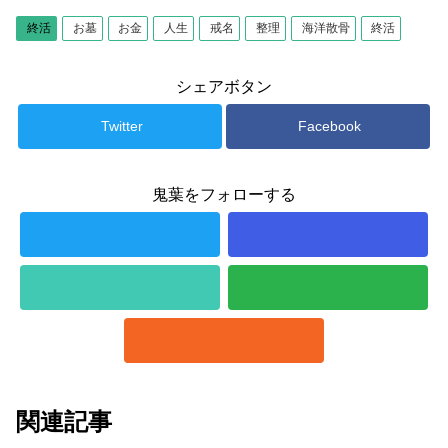
終活
お墓
お金
人生
戒名
整理
海洋散骨
終活
シェアボタン
Twitter
Facebook
鬼葉をフォローする
関連記事