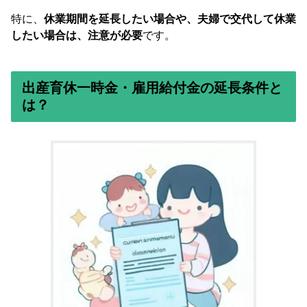
特に、
休業期間を延長したい場合や、夫婦で交代して休業
したい場合は、注意が必要
です。
出産育休一時金・雇用給付金の延長条件と
は？