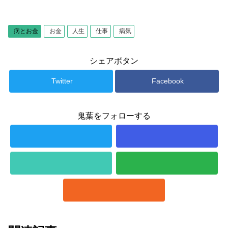
病とお金
お金
人生
仕事
病気
シェアボタン
Twitter
Facebook
鬼葉をフォローする