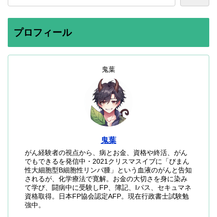
プロフィール
鬼葉
鬼葉
がん経験者の視点から、病とお金、資格や終活、がん
でもできるを発信中・2021クリスマスイブに「びまん
性大細胞型B細胞性リンパ腫」という血液のがんと告知
されるが、化学療法で寛解。お金の大切さを身に染み
て学び、闘病中に受験しFP、簿記、Iパス、セキュマネ
資格取得。日本FP協会認定AFP。現在行政書士試験勉
強中。