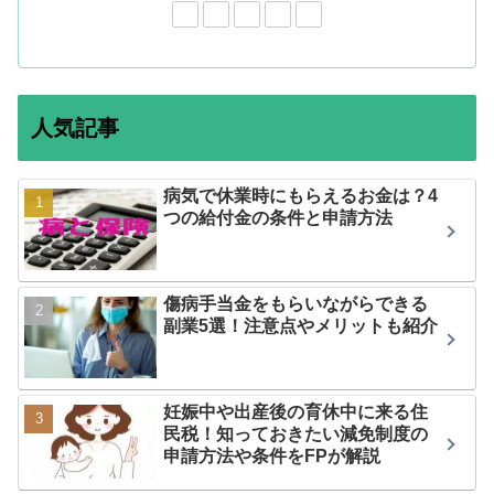
人気記事
病気で休業時にもらえるお金は？4
つの給付金の条件と申請方法
傷病手当金をもらいながらできる
副業5選！注意点やメリットも紹介
妊娠中や出産後の育休中に来る住
民税！知っておきたい減免制度の
申請方法や条件をFPが解説