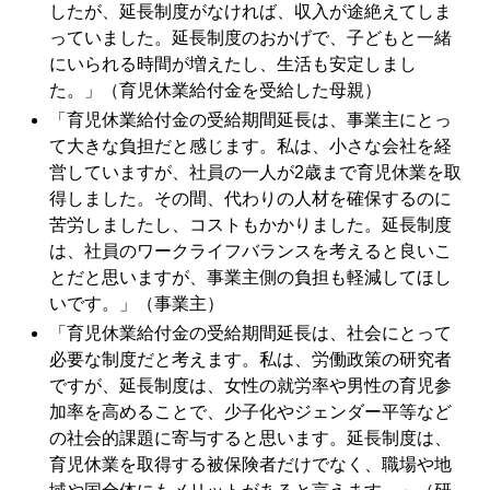
したが、延長制度がなければ、収入が途絶えてしま
っていました。延長制度のおかげで、子どもと一緒
にいられる時間が増えたし、生活も安定しまし
た。」（育児休業給付金を受給した母親）
「育児休業給付金の受給期間延長は、事業主にとっ
て大きな負担だと感じます。私は、小さな会社を経
営していますが、社員の一人が2歳まで育児休業を取
得しました。その間、代わりの人材を確保するのに
苦労しましたし、コストもかかりました。延長制度
は、社員のワークライフバランスを考えると良いこ
とだと思いますが、事業主側の負担も軽減してほし
いです。」（事業主）
「育児休業給付金の受給期間延長は、社会にとって
必要な制度だと考えます。私は、労働政策の研究者
ですが、延長制度は、女性の就労率や男性の育児参
加率を高めることで、少子化やジェンダー平等など
の社会的課題に寄与すると思います。延長制度は、
育児休業を取得する被保険者だけでなく、職場や地