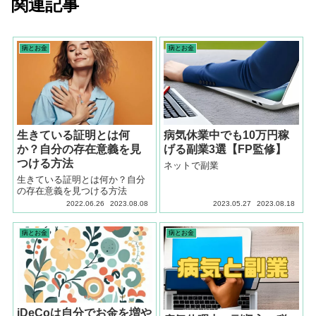
関連記事
病とお金
病とお金
生きている証明とは何
病気休業中でも10万円稼
か？自分の存在意義を見
げる副業3選【FP監修】
つける方法
ネットで副業
生きている証明とは何か？自分
の存在意義を見つける方法
2022.06.26
2023.08.08
2023.05.27
2023.08.18
病とお金
病とお金
iDeCoは自分でお金を増や