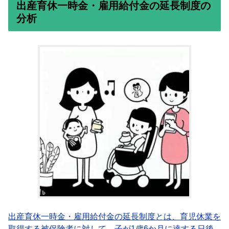
出産育休一時金・雇用給付金の延長制度の
分析
出産育休一時金・雇用給付金の延長制度とは、育児休業を
取得する被保険者に対して、子が1歳6か月に達する日後