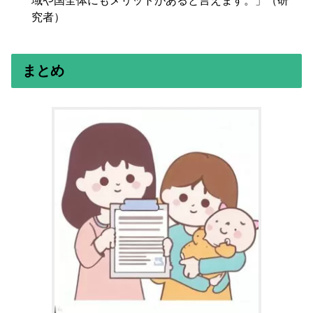
域や国全体にもメリットがあると言えます。」（研
究者）
まとめ